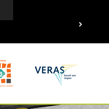
VOLGENDE
Over Bergevoet