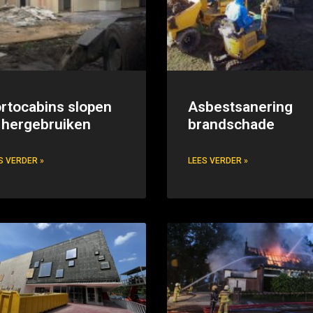
rtocabins slopen
Asbestsanering
 hergebruiken
brandschade
S VERDER »
LEES VERDER »