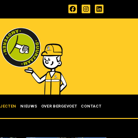
JECTEN
NIEUWS
OVER BERGEVOET
CONTACT