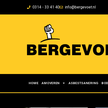
0314 - 33 41 40
info@bergevoet.nl
HOME
AMOVEREN
ASBESTSANERING
BO