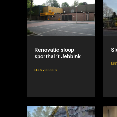
Renovatie sloop
Sl
sporthal ’t Jebbink
LEE
LEES VERDER »