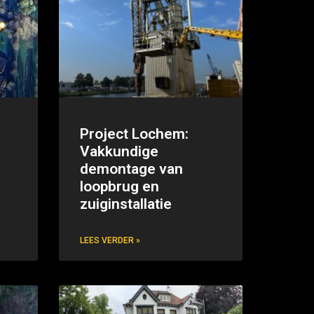
Project Lochem:
Vakkundige
demontage van
loopbrug en
zuiginstallatie
LEES VERDER »