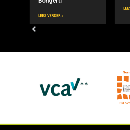
Bongerd
LEE
LEES VERDER »
VORIGE
Gebruikte bouwmaterialen