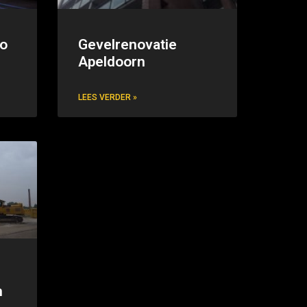
lo
Gevelrenovatie
Apeldoorn
LEES VERDER »
n