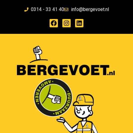
0314 - 33 41 40
info@bergevoet.nl