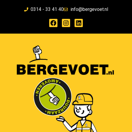
0314 - 33 41 40
info@bergevoet.nl