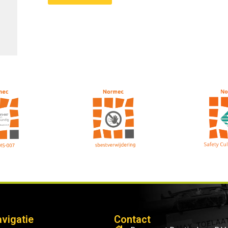
vigatie
Contact