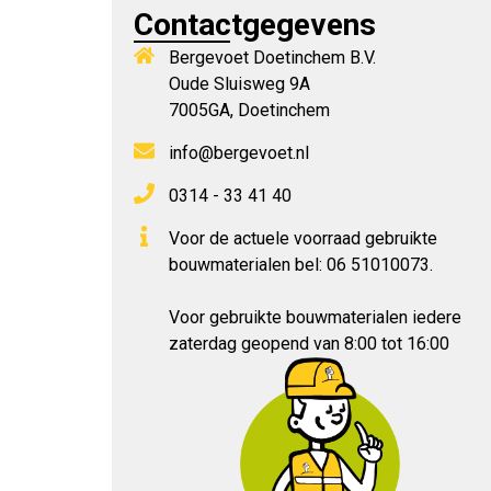
Contactgegevens
Bergevoet Doetinchem B.V.
Oude Sluisweg 9A
7005GA, Doetinchem
info@bergevoet.nl
0314 - 33 41 40
Voor de actuele voorraad gebruikte
bouwmaterialen bel: 06 51010073.
Voor gebruikte bouwmaterialen iedere
zaterdag geopend van 8:00 tot 16:00