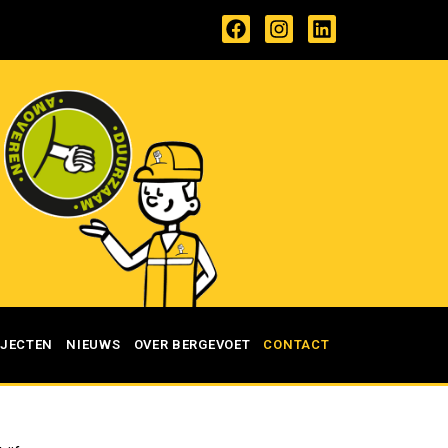
JECTEN
NIEUWS
OVER BERGEVOET
CONTACT