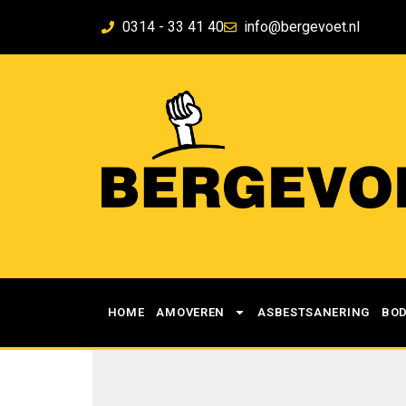
0314 - 33 41 40
info@bergevoet.nl
HOME
AMOVEREN
ASBESTSANERING
BO