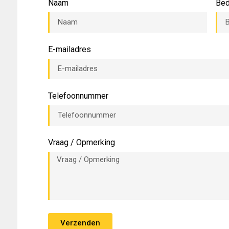
Naam
Bed
E-mailadres
Telefoonnummer
Vraag / Opmerking
Verzenden