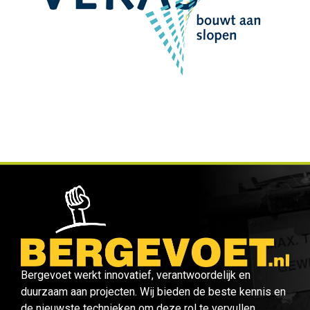
Bergevoet werkt innovatief, verantwoordelijk en
duurzaam aan projecten. Wij bieden de beste kennis en
de nieuwste technieken om deze rol te vervullen.