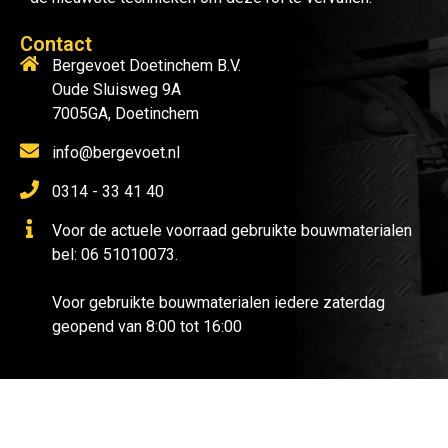
Contact
Bergevoet Doetinchem B.V.
Oude Sluisweg 9A
7005GA, Doetinchem
info@bergevoet.nl
0314 - 33 41 40
Voor de actuele voorraad gebruikte bouwmaterialen
bel: 06 51010073.
Voor gebruikte bouwmaterialen iedere zaterdag
geopend van 8:00 tot 16:00