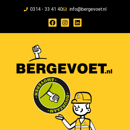
0314 - 33 41 40
info@bergevoet.nl