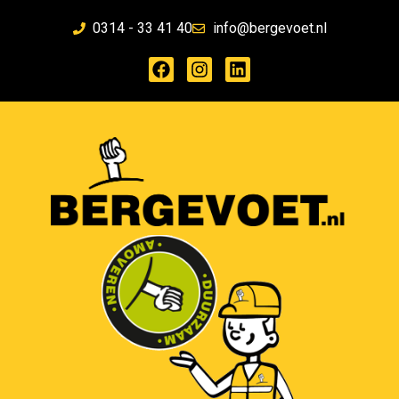
0314 - 33 41 40
info@bergevoet.nl