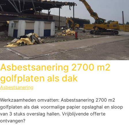
Asbestsanering 2700 m2
golfplaten als dak
Asbestsanering
Werkzaamheden omvatten: Asbestsanering 2700 m2
golfplaten als dak voormalige papier opslaghal en sloop
van 3 stuks overslag hallen. Vrijblijvende offerte
ontvangen?