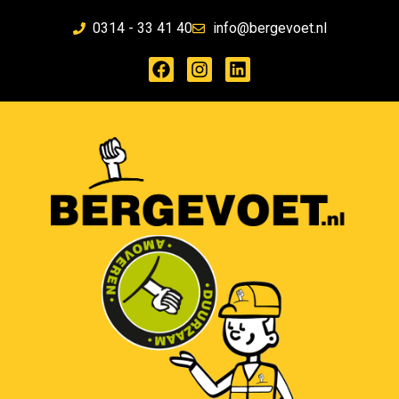
0314 - 33 41 40
info@bergevoet.nl