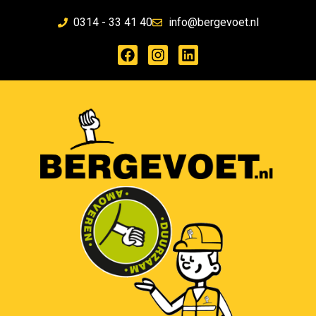
0314 - 33 41 40
info@bergevoet.nl