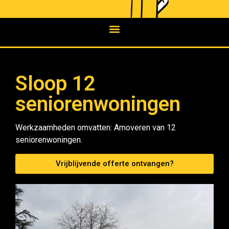
Sloop 12
seniorenwoningen
Werkzaamheden omvatten: Amoveren van 12
seniorenwoningen.
Vrijblijvende offerte ontvangen?